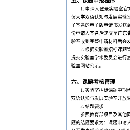
五、课题申报程序
1.
申请人登录实验室官
贸大学双语认知与发展实验
子签名的电子版申请书发送
份申请人签名后递交至
广东
验室收到完整申请材料后会
2. 根据实验室招标课
提交实验室学术委员会进行复
验室网站公示。
六、课题考核管理
1. 实验室招标课题中
双语认知与发展实验室开放课
2. 结题要求
参照教育部项目及其他
题的结题要求为：课题申请