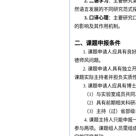
2.
二语学习
：主要研究
然语言发展的不同研究范式
3.
口译心理
：主要研究
的影响及其作用机制。
二、课题申报条件
1. 课题申请人应具有
德师风问题。
2. 课题申请人具有独
课题实际主持者并担负实质
3. 课题申请人应具有
（1）与实验室成员共
（2）具有前期相关科
（3）主持（过）省部级
4. 课题主持人只能申
参与两项。课题组人员需组