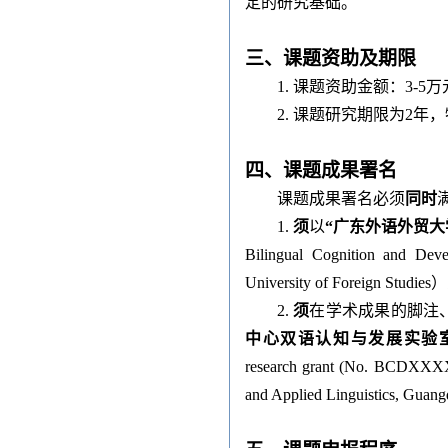
定的研究基础。
三、课题资助及期限
1. 课题资助金额：3-5
2. 课题研究期限为2
四、课题成果署名
课题成果署名必须
同时
1.
须
以
“广东外语外贸
Bilingual Cognition and Deve
University of For
2.
须
在学术成果的脚注
中心双语认知与发展实验室
research grant (No. BCDXXXX) 
and Applied Linguistics, Guang