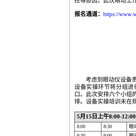
控等原因，此次眼动工
报名通道：
https://www.
考虑到眼动仪设备
设备实操环节将分组进
口。此次安排六个小组
排。设备实操培训未在
5
月
15
日上午
8:00-12:00
8:00
8:30
眼
8:30
9:00
眼