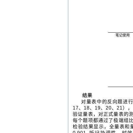
笔记使用
结果
对量表中的反向题进行反
17、18、19、20、21）
验证量表，对正式量表的
每个题项都通过了极端组
检验结果显示，全量表和量表
0.901, 听记协调性、时