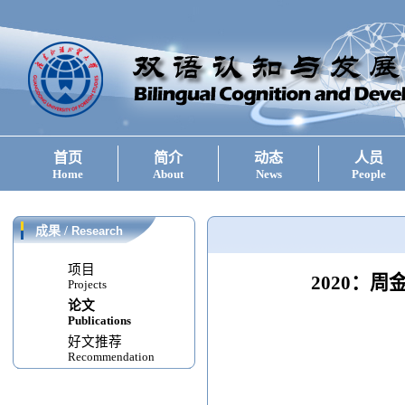
首页
简介
动态
人员
Home
About
News
People
成果
/
Research
项目
2020：
Projects
论文
Publications
好文推荐
Recommendation