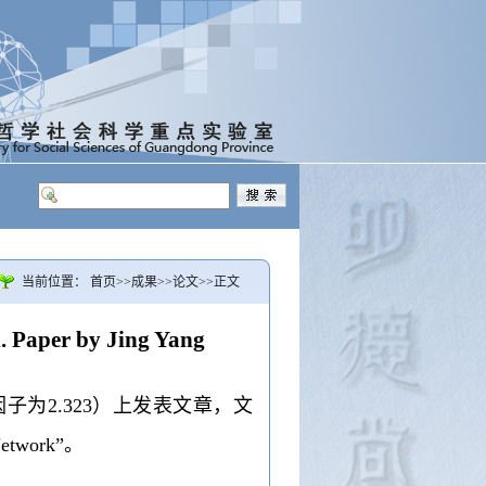
当前位置：
首页
>>
成果
>>
论文
>>
正文
 Paper by Jing Yang
子为2.323）上发表文章，文
 Network”。