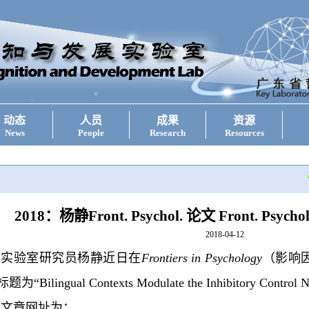
动态
人员
成果
资源
News
People
Research
Resources
2018：杨静Front. Psychol. 论文 Front. Psychol.
2018-04-12
实验室研究员杨静近日在
Frontiers in Psychology
（影响因
题为“Bilingual Contexts Modulate the Inhibitory Control
文章网址为：