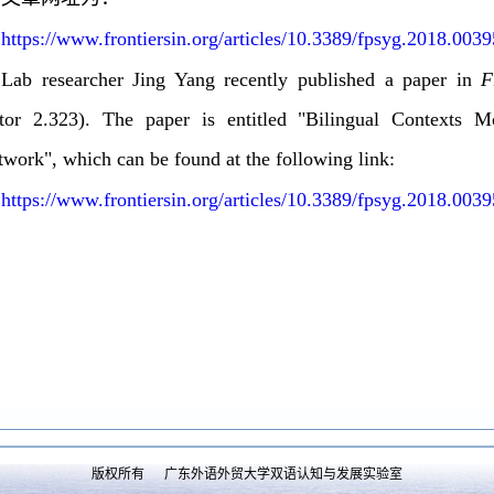
https://www.frontiersin.org/articles/10.3389/fpsyg.2018.0039
Lab researcher Jing Yang recently published a paper in
F
ctor 2.323). The paper is entitled "Bilingual Contexts M
work", which can be found at the following link:
https://www.frontiersin.org/articles/10.3389/fpsyg.2018.0039
版权所有 广东外语外贸大学双语认知与发展实验室