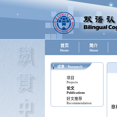
首页
简介
Home
About
成果
/
Research
项目
Projects
论文
Publications
好文推荐
Recommendation
章标